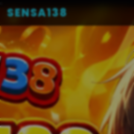
s
SENSA138